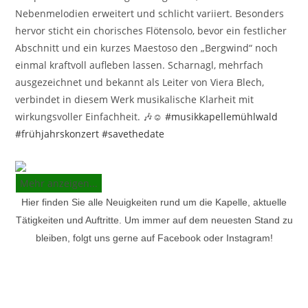
Nebenmelodien erweitert und schlicht variiert. Besonders
hervor sticht ein chorisches Flötensolo, bevor ein festlicher
Abschnitt und ein kurzes Maestoso den „Bergwind“ noch
einmal kraftvoll aufleben lassen. Scharnagl, mehrfach
ausgezeichnet und bekannt als Leiter von Viera Blech,
verbindet in diesem Werk musikalische Klarheit mit
wirkungsvoller Einfachheit. 🎶☺️
#musikkapellemühlwald
#frühjahrskonzert
#savethedate
Mehr anzeigen...
Hier finden Sie alle Neuigkeiten rund um die Kapelle, aktuelle
Tätigkeiten und Auftritte. Um immer auf dem neuesten Stand zu
bleiben, folgt uns gerne auf Facebook oder Instagram!