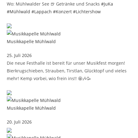
Wo: Mühlwalder See 🍺 Getränke und Snacks
#JuKa
#Mühlwald
#Lappach
#Konzert
#Lichtershow
Musikkapelle Mühlwald
25. Juli 2026
Die neue Festhalle ist bereit für unser Musikfest morgen!
Bierkrugschieben, Strauben, Tirstlan, Glücktopf und vieles
mehr! Kemp vorbei, wio frein ins!! 🤩🎶🥳
Musikkapelle Mühlwald
20. Juli 2026